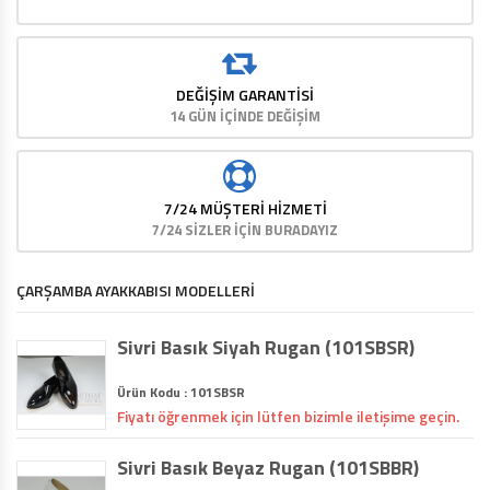
DEĞIŞIM GARANTISI
14 GÜN İÇİNDE DEĞİŞİM
7/24 MÜŞTERİ HİZMETİ
7/24 SİZLER İÇİN BURADAYIZ
ÇARŞAMBA AYAKKABISI MODELLERİ
Sivri Basık Siyah Rugan (101SBSR)
Ürün Kodu : 101SBSR
Fiyatı öğrenmek için lütfen bizimle iletişime geçin.
Sivri Basık Beyaz Rugan (101SBBR)