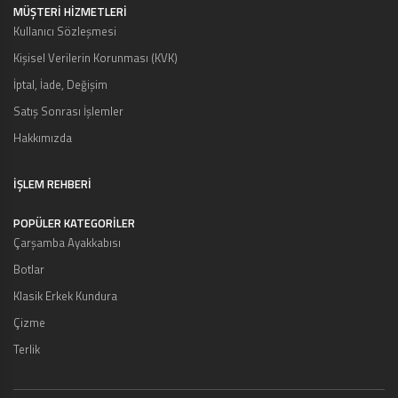
MÜŞTERI HIZMETLERI
Kullanıcı Sözleşmesi
Kişisel Verilerin Korunması (KVK)
İptal, İade, Değişim
Satış Sonrası İşlemler
Hakkımızda
İŞLEM REHBERİ
POPÜLER KATEGORİLER
Çarşamba Ayakkabısı
Botlar
Klasik Erkek Kundura
Çizme
Terlik