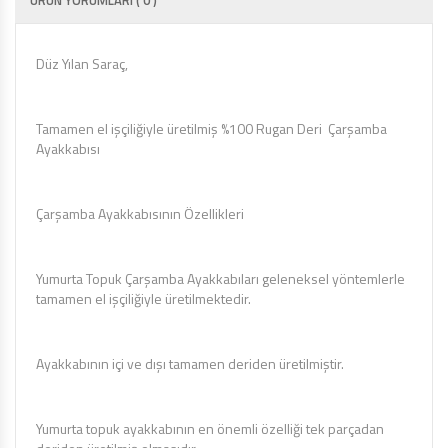
ÜRÜN YORUMLARI ( 0 )
Düz Yılan Saraç,
Tamamen el işçiliğiyle üretilmiş %100 Rugan Deri Çarşamba
Ayakkabısı
Çarşamba Ayakkabısının Özellikleri
Yumurta Topuk Çarşamba Ayakkabıları geleneksel yöntemlerle
tamamen el işçiliğiyle üretilmektedir.
Ayakkabının içi ve dışı tamamen deriden üretilmiştir.
Yumurta topuk ayakkabının en önemli özelliği tek parçadan